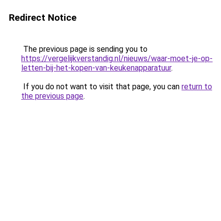
Redirect Notice
The previous page is sending you to
https://vergelijkverstandig.nl/nieuws/waar-moet-je-op-
letten-bij-het-kopen-van-keukenapparatuur
.
If you do not want to visit that page, you can
return to
the previous page
.